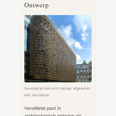
Ontwerp
Geveldetail met echt metaal, afgewerkt
met VeroMetal.
VeroMetal past in
architectonisch ontwerp als