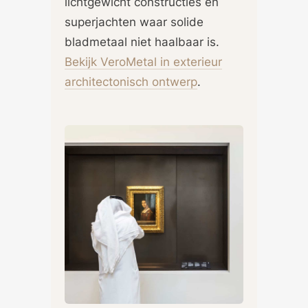
lichtgewicht constructies en
superjachten waar solide
bladmetaal niet haalbaar is.
Bekijk VeroMetal in exterieur
architectonisch ontwerp
.