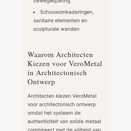
bewegwijzering
Schouwomkaderingen,
sanitaire elementen en
sculpturale wanden
Waarom Architecten
Kiezen voor VeroMetal
in Architectonisch
Ontwerp
Architecten kiezen VeroMetal
voor architectonisch ontwerp
omdat het systeem de
authenticiteit van solide metaal
combineert met de vrijheid van