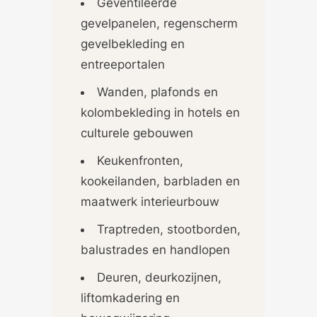
Geventileerde
gevelpanelen, regenscherm
gevelbekleding en
entreeportalen
Wanden, plafonds en
kolombekleding in hotels en
culturele gebouwen
Keukenfronten,
kookeilanden, barbladen en
maatwerk interieurbouw
Traptreden, stootborden,
balustrades en handlopen
Deuren, deurkozijnen,
liftomkadering en