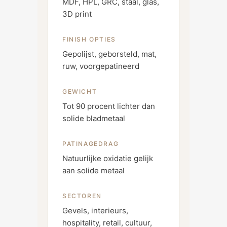
MDF, HPL, GRC, staal, glas,
3D print
FINISH OPTIES
Gepolijst, geborsteld, mat,
ruw, voorgepatineerd
GEWICHT
Tot 90 procent lichter dan
solide bladmetaal
PATINAGEDRAG
Natuurlijke oxidatie gelijk
aan solide metaal
SECTOREN
Gevels, interieurs,
hospitality, retail, cultuur,