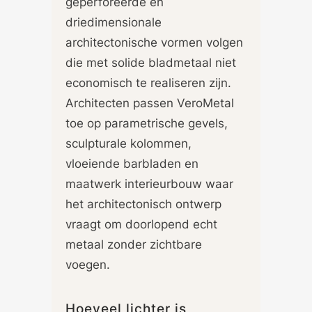
geperforeerde en
driedimensionale
architectonische vormen volgen
die met solide bladmetaal niet
economisch te realiseren zijn.
Architecten passen VeroMetal
toe op parametrische gevels,
sculpturale kolommen,
vloeiende barbladen en
maatwerk interieurbouw waar
het architectonisch ontwerp
vraagt om doorlopend echt
metaal zonder zichtbare
voegen.
Hoeveel lichter is