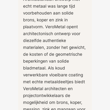
echt metaal was lange tijd
voorbehouden aan solide
brons, koper en zink in
plaatvorm. VeroMetal opent
architectonisch ontwerp voor
diezelfde authentieke
materialen, zonder het gewicht,
de kosten of de geometrische
beperkingen van solide
bladmetaal. Als koud
verwerkbare vloeibare coating
met echte metaaldeeltjes biedt
VeroMetal architecten en
projectontwikkelaars de
mogelijkheid om brons, koper,
messing, zink en mangaan voor