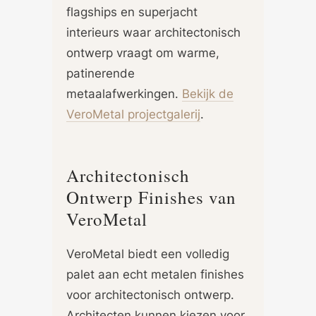
flagships en superjacht
interieurs waar architectonisch
ontwerp vraagt om warme,
patinerende
metaalafwerkingen.
Bekijk de
VeroMetal projectgalerij
.
Architectonisch
Ontwerp Finishes van
VeroMetal
VeroMetal biedt een volledig
palet aan echt metalen finishes
voor architectonisch ontwerp.
Architecten kunnen kiezen voor