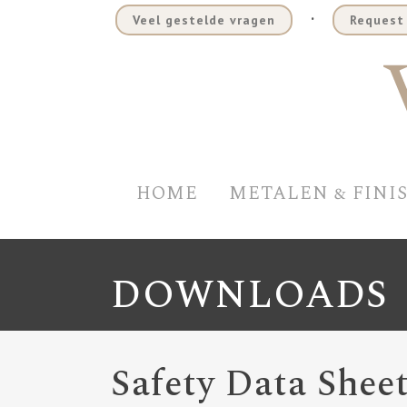
.
Veel gestelde vragen
Request 
HOME
METALEN & FINI
DOWNLOADS
Safety Data Sheet