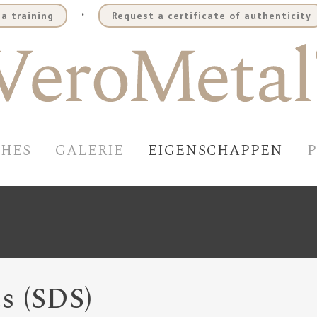
.
a training
Request a certificate of authenticity
SHES
GALERIE
EIGENSCHAPPEN
s (SDS)