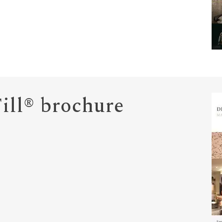
ill® brochure