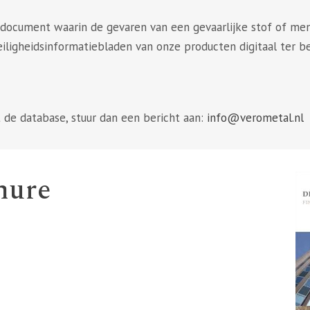
 document waarin de gevaren van een gevaarlijke stof of meng
iligheidsinformatiebladen van onze producten digitaal ter be
 de database, stuur dan een bericht aan:
info@verometal.nl
hure