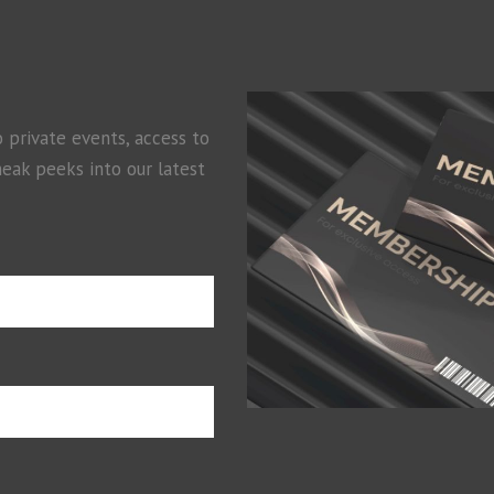
o private events, access to
neak peeks into our latest