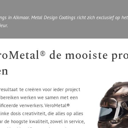
ngs in Alkmaar. Metal Design Coatings richt zich exclusief op h
eur.
roMetal® de mooiste pro
en
esultaat te creëren voor ieder project
e bereiken werken we samen met een
ificeerde verwerkers. VeroMetal®
ke dosis creativiteit, die alles op alles
r de hoogste kwaliteit, zowel in service,