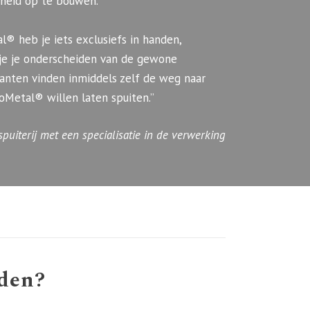
eid op te bouwen.
® heb je iets exclusiefs in handen,
je je onderscheiden van de gewone
Klanten vinden inmiddels zelf de weg naar
roMetal® willen laten spuiten.”
puiterij met een specialisatie in de verwerking
den?