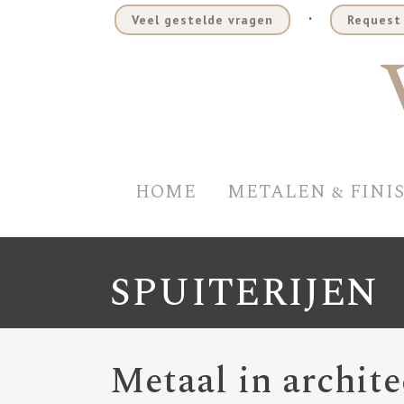
.
Veel gestelde vragen
Request 
HOME
METALEN & FINI
SPUITERIJEN
Metaal in archite