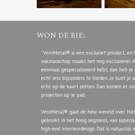
WON DE BIE:
“VeroMetal® is een exclusief product, en 
vakmanschap maakt het nog exclusiever. Als
eenmaal gespecialiseerd hebt, dan heb je 
echt iets bijzonders te bieden. Je kunt je 
echt op de kaart zetten. Dan komen er m
projecten op je pad.
VeroMetal® gaat de hele wereld over. Het
gebruikt in het hoog segment, van superja
high-end interieurdesign. Dat is natuurlijk 