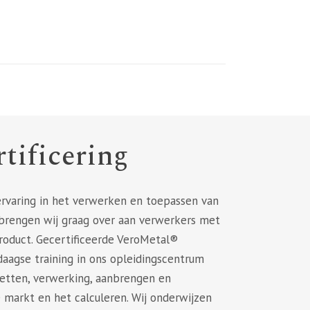
tificering
rvaring in het verwerken en toepassen van
brengen wij graag over aan verwerkers met
product. Gecertificeerde VeroMetal®
agse training in ons opleidingscentrum
acetten, verwerking, aanbrengen en
 markt en het calculeren. Wij onderwijzen