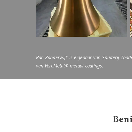
Ron Zonderwijk is eigenaar van Spuiterij Zonde
van VeroMetal® metaal coatings.
Ben