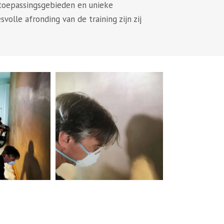
 toepassingsgebieden en unieke
olle afronding van de training zijn zij