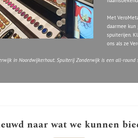
naamsbekendh
Met VeroMetal
daarmee kun 
spuiterijen. 
ons als ze Ve
rwijk in Noordwijkerhout. Spuiterij Zonderwijk is een all-round s
ieuwd naar wat we kunnen bie