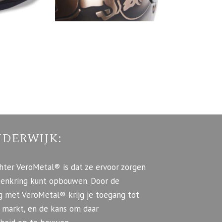
DERWIJK:
hter VeroMetal® is dat ze ervoor zorgen
antenkring kunt opbouwen. Door de
 met VeroMetal® krijg je toegang tot
 markt, en de kans om daar