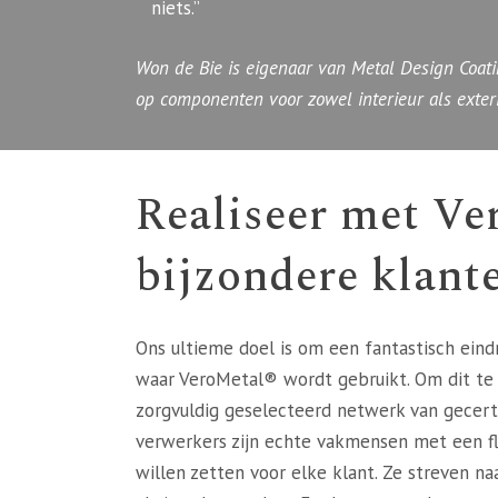
niets.”
Won de Bie is eigenaar van Metal Design Coati
op componenten voor zowel interieur als exteri
Realiseer met Ve
bijzondere klant
Ons ultieme doel is om een fantastisch eindr
waar VeroMetal® wordt gebruikt. Om dit t
zorgvuldig geselecteerd netwerk van gecert
verwerkers zijn echte vakmensen met een flin
willen zetten voor elke klant. Ze streven naa