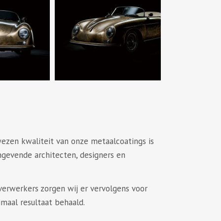
wezen kwaliteit van onze metaalcoatings is
gevende architecten, designers en
erwerkers zorgen wij er vervolgens voor
maal resultaat behaald.