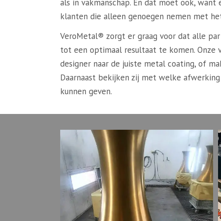
als in vakmanschap. En dat moet ook, want
klanten die alleen genoegen nemen met het
VeroMetal® zorgt er graag voor dat alle pa
tot een optimaal resultaat te komen. Onze
designer naar de juiste metal coating, of 
Daarnaast bekijken zij met welke afwerking z
kunnen geven.