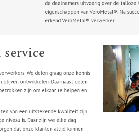
de deelnemers uitvoerig over de talloze
eigenschappen van VeroMetal®. Na succesv
erkend VeroMetal® verwerker.
 service
 verwerkers. We delen graag onze kennis
en blijven ontwikkelen. Daarnaast delen
etrokken zijn om elkaar te helpen en
en van een uitstekende kwaliteit zijn.
e niveau is. Daar zijn we elke dag
orgen dat onze klanten altijd kunnen