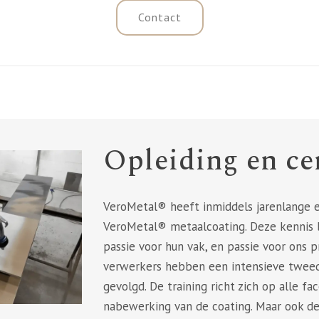
Contact
Opleiding en cer
VeroMetal® heeft inmiddels jarenlange e
VeroMetal® metaalcoating. Deze kennis 
passie voor hun vak, en passie voor ons 
verwerkers hebben een intensieve tweeda
gevolgd. De training richt zich op alle f
nabewerking van de coating. Maar ook de