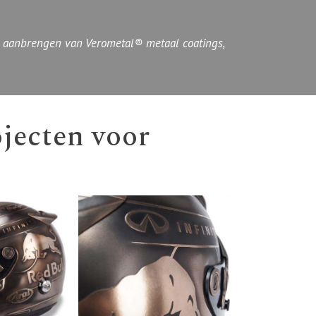
et aanbrengen van Verometal® metaal coatings,
jecten voor