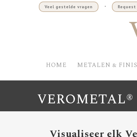
.
Veel gestelde vragen
Request 
HOME
METALEN & FINI
VEROMETAL® 
Visualiseer elk 