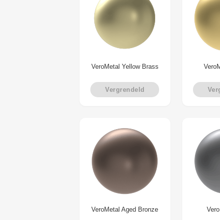
VeroMetal Yellow Brass
VeroM
Vergrendeld
Ver
VeroMetal Aged Bronze
Vero