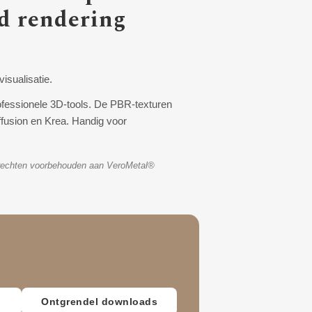
ed rendering
isualisatie.
fessionele 3D-tools. De PBR-texturen
ffusion en Krea. Handig voor
le rechten voorbehouden aan VeroMetal®
Ontgrendel downloads