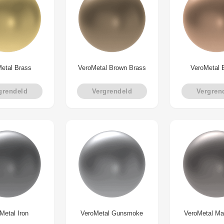
etal Brass
VeroMetal Brown Brass
VeroMetal 
grendeld
Vergrendeld
Vergren
Metal Iron
VeroMetal Gunsmoke
VeroMetal M