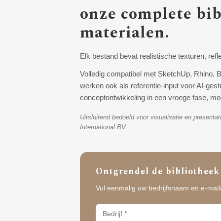
onze complete bib
materialen.
Elk bestand bevat realistische texturen, ref
Volledig compatibel met SketchUp, Rhino, 
werken ook als referentie-input voor AI-ges
conceptontwikkeling in een vroege fase, m
Uitsluitend bedoeld voor visualisatie en present
International BV.
Ontgrendel de bibliotheek
Vul eenmalig uw bedrijfsnaam en e-maila