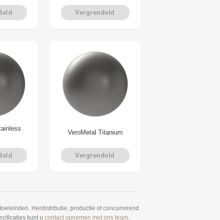
deld
Vergrendeld
tainless
VeroMetal Titanium
deld
Vergrendeld
oeleinden. Herdistributie, productie of concurrerend
cificaties kunt u
contact opnemen met ons team
.