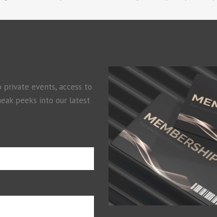
o private events, access to
neak peeks into our latest