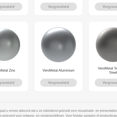
grendeld
Vergrendeld
Vergren
VeroMetal S
Metal Zinc
VeroMetal Aluminium
Steel
grendeld
Vergrendeld
Vergren
 u ermee akkoord dat u ze uitsluitend gebruikt voor visualisatie- en presentatied
is geleverd voor ontwerp- en renderworkflows. Voor fysieke samples of productiespe