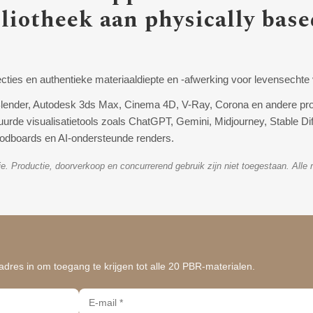
liotheek aan physically bas
lecties en authentieke materiaaldiepte en -afwerking voor levensechte v
Blender, Autodesk 3ds Max, Cinema 4D, V-Ray, Corona en andere pro
tuurde visualisatietools zoals ChatGPT, Gemini, Midjourney, Stable Di
oodboards en AI-ondersteunde renders.
atie. Productie, doorverkoop en concurrerend gebruik zijn niet toegestaan. Al
dres in om toegang te krijgen tot alle 20 PBR-materialen.