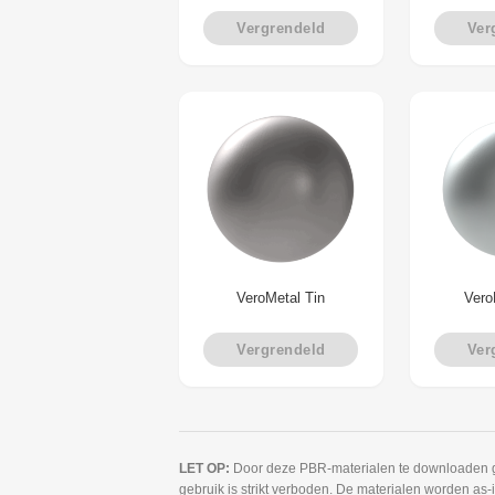
Vergrendeld
Ver
VeroMetal Tin
Vero
Vergrendeld
Ver
LET OP:
Door deze PBR-materialen te downloaden gaat
gebruik is strikt verboden. De materialen worden as-