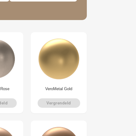
 Rose
VeroMetal Gold
deld
Vergrendeld